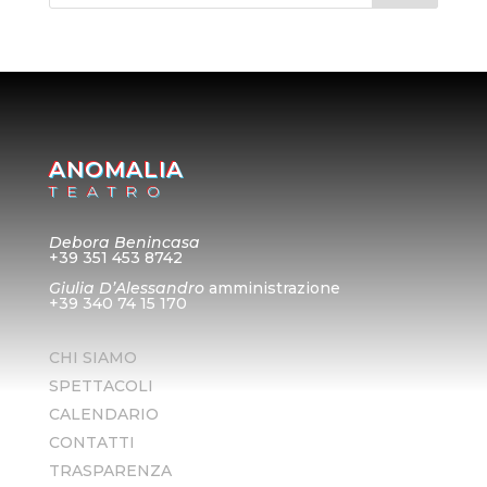
ANOMALIA
TEATRO
Debora Benincasa
+39 351 453 8742
Giulia D’Alessandro
amministrazione
+39 340 74 15 170
CHI SIAMO
SPETTACOLI
CALENDARIO
CONTATTI
TRASPARENZA