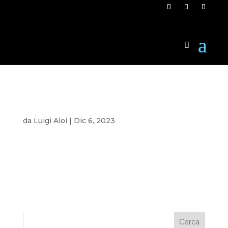
image021
da
Luigi Aloi
|
Dic 6, 2023
Ricerca