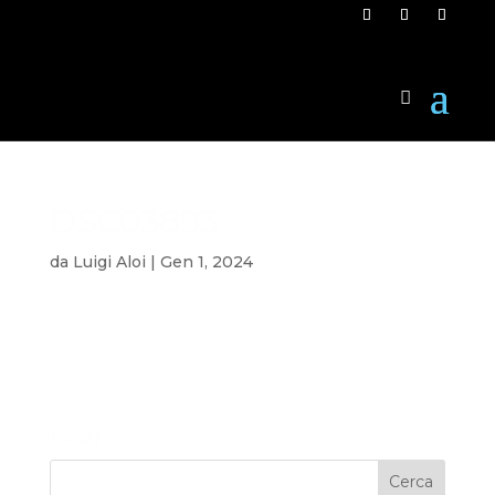
DSC03893
da
Luigi Aloi
|
Gen 1, 2024
Ricerca