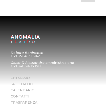
ANOMALIA
TEATRO
Debora Benincasa
+39 351 453 8742
Giulia D’Alessandro
amministrazione
+39 340 74 15 170
CHI SIAMO
SPETTACOLI
CALENDARIO
CONTATTI
TRASPARENZA